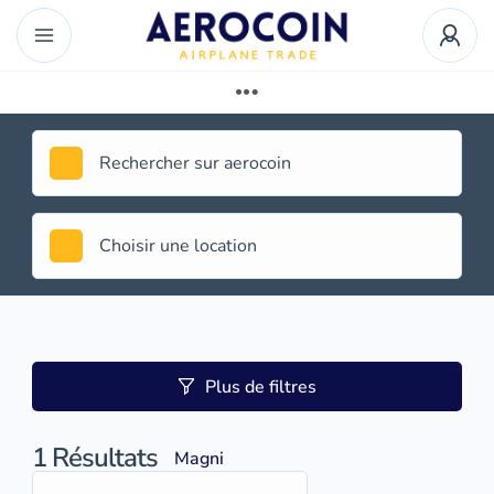
Plus de filtres
1
Résultats
Magni