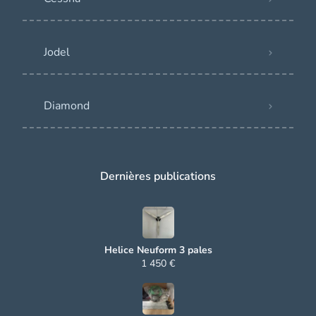
Jodel
Diamond
Dernières publications
Helice Neuform 3 pales
1 450 €