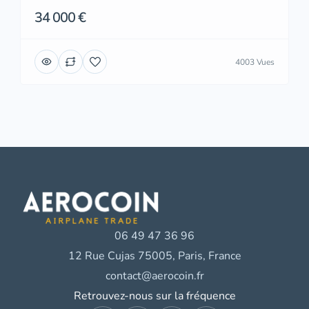
34 000 €
4003 Vues
06 49 47 36 96
12 Rue Cujas 75005, Paris, France
contact@aerocoin.fr
Retrouvez-nous sur la fréquence