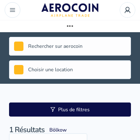
Plus de filtres
1
Résultats
Bölkow