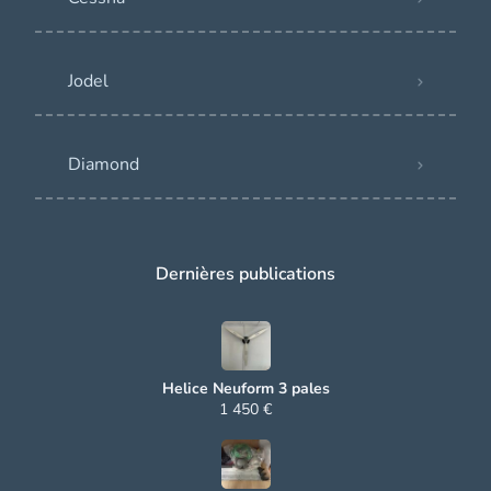
Jodel
Diamond
Dernières publications
Helice Neuform 3 pales
1 450 €