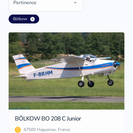
Pertinence
Bölkow
BÖLKOW BO 208 C Junior
67500 Haguenau, France