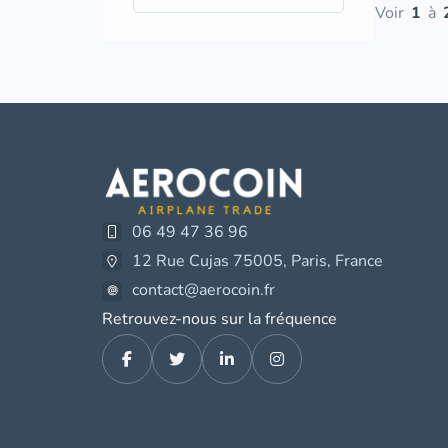
Voir
1
à
06 49 47 36 96
12 Rue Cujas 75005, Paris, France
contact@aerocoin.fr
Retrouvez-nous sur la fréquence