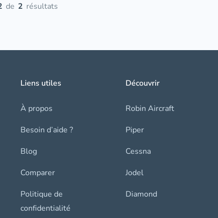
2
de
2
résultats
Liens utiles
Découvrir
À propos
Robin Aircraft
Besoin d’aide ?
Piper
Blog
Cessna
Comparer
Jodel
Politique de
Diamond
confidentialité