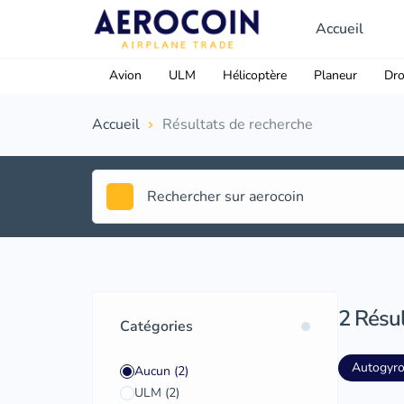
Accueil
Avion
ULM
Hélicoptère
Planeur
Dr
Accueil
Résultats de recherche
2
Résul
Catégories
Autogyr
Aucun
(2)
ULM
(2)