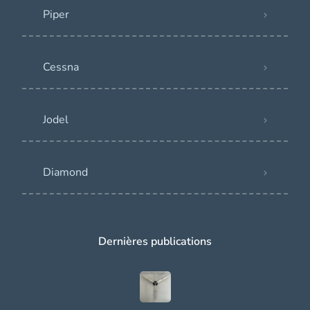
Piper
Cessna
Jodel
Diamond
Dernières publications