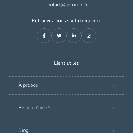
contact@aerocoin.fr
Retrouvez-nous sur la fréquence
Liens utiles
À propos
Besoin d’aide ?
Blog