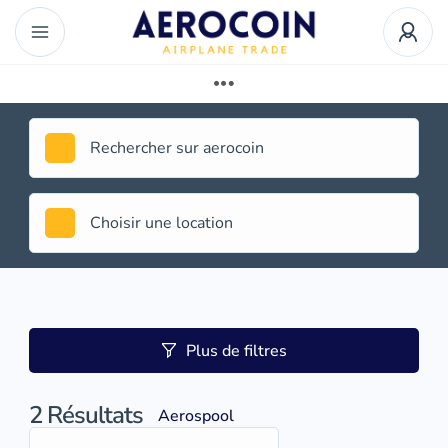
Plus de filtres
2
Résultats
Aerospool