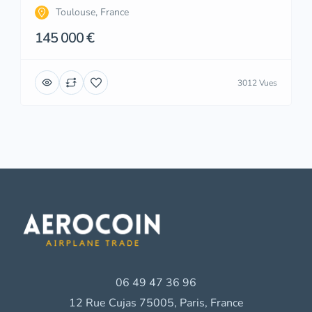
Toulouse, France
145 000 €
3012 Vues
06 49 47 36 96
12 Rue Cujas 75005, Paris, France