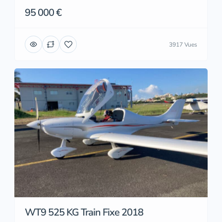
95 000 €
3917 Vues
WT9 525 KG Train Fixe 2018