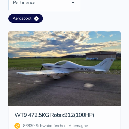
Pertinence
Aerospool
WT9 472,5KG Rotax912(100HP)
86830 Schwabmünchen, Allemagne