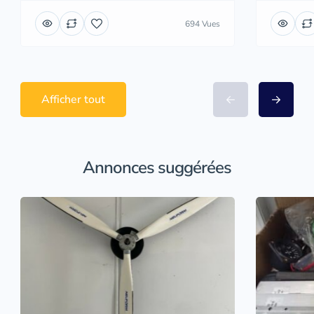
694 Vues
Afficher tout
Annonces suggérées