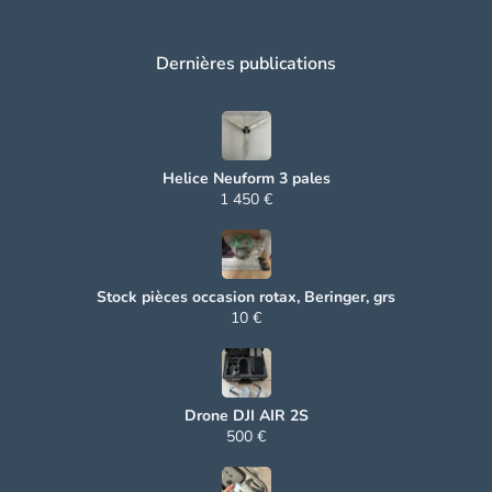
Dernières publications
Helice Neuform 3 pales
1 450 €
Stock pièces occasion rotax, Beringer, grs
10 €
Drone DJI AIR 2S
500 €