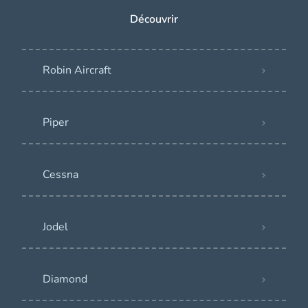
Découvrir
Robin Aircraft
Piper
Cessna
Jodel
Diamond