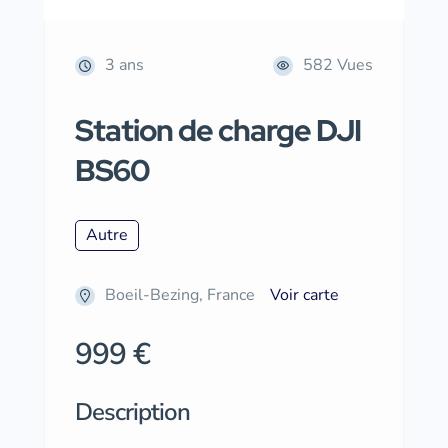
3 ans
582 Vues
Station de charge DJI
BS60
Autre
Boeil-Bezing, France
Voir carte
999 €
Description