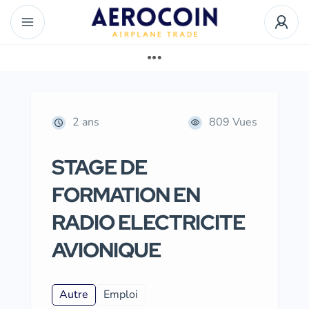
2 ans
809 Vues
STAGE DE
FORMATION EN
RADIO ELECTRICITE
AVIONIQUE
Autre
Emploi