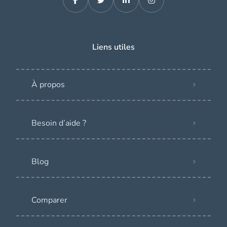
Liens utiles
À propos
Besoin d’aide ?
Blog
Comparer