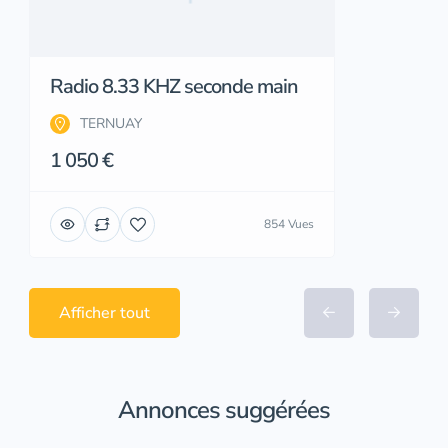
Radio 8.33 KHZ seconde main
TERNUAY
1 050 €
854 Vues
Afficher tout
Annonces suggérées