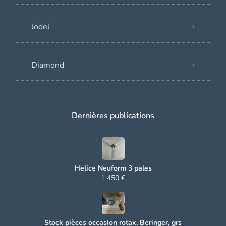
Jodel
Diamond
Dernières publications
Helice Neuform 3 pales
1 450 €
Stock pièces occasion rotax, Beringer, grs