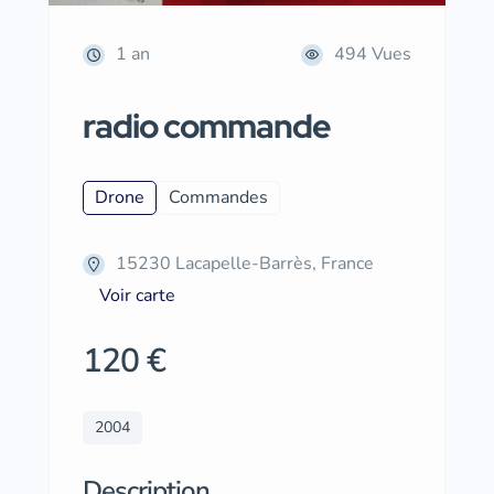
1 an
494 Vues
radio commande
Drone
Commandes
15230 Lacapelle-Barrès, France
Voir carte
120 €
2004
Description