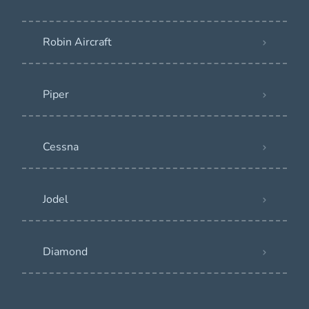
Robin Aircraft
Piper
Cessna
Jodel
Diamond