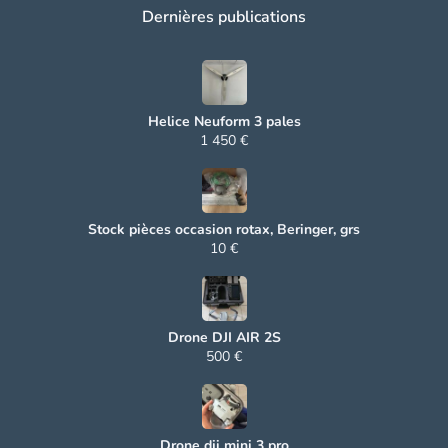
Dernières publications
Helice Neuform 3 pales
1 450 €
Stock pièces occasion rotax, Beringer, grs
10 €
Drone DJI AIR 2S
500 €
Drone dji mini 3 pro