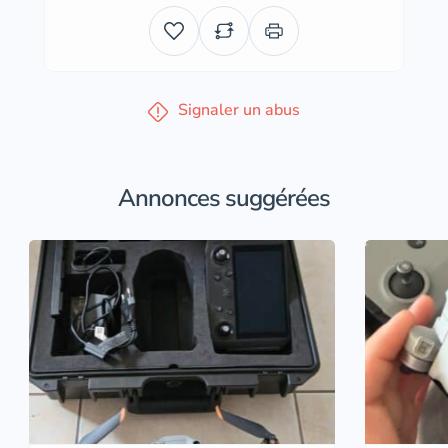
Signaler un abus
Annonces suggérées