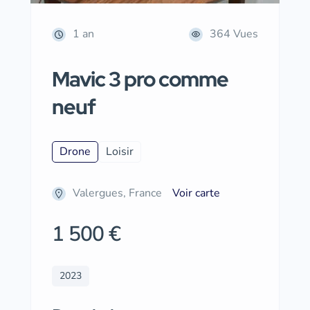
1 an
364 Vues
Mavic 3 pro comme
neuf
Drone
Loisir
Valergues, France
Voir carte
1 500 €
2023