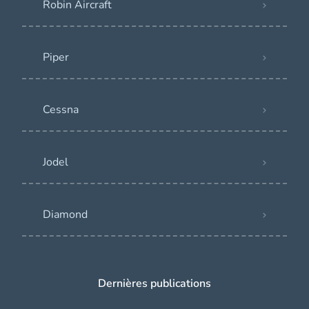
Robin Aircraft
Piper
Cessna
Jodel
Diamond
Dernières publications