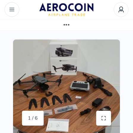
1 / 6