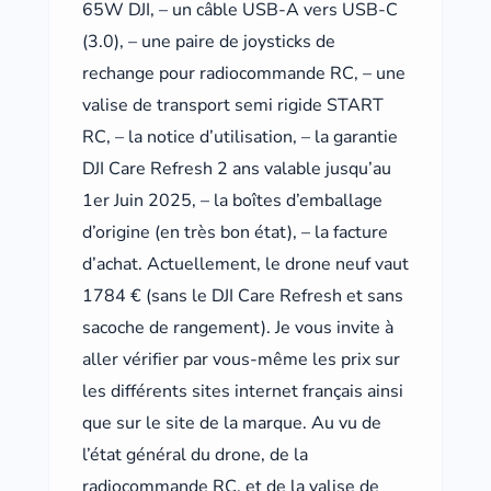
65W DJI, – un câble USB-A vers USB-C
(3.0), – une paire de joysticks de
rechange pour radiocommande RC, – une
valise de transport semi rigide START
RC, – la notice d’utilisation, – la garantie
DJI Care Refresh 2 ans valable jusqu’au
1er Juin 2025, – la boîtes d’emballage
d’origine (en très bon état), – la facture
d’achat. Actuellement, le drone neuf vaut
1784 € (sans le DJI Care Refresh et sans
sacoche de rangement). Je vous invite à
aller vérifier par vous-même les prix sur
les différents sites internet français ainsi
que sur le site de la marque. Au vu de
l’état général du drone, de la
radiocommande RC, et de la valise de