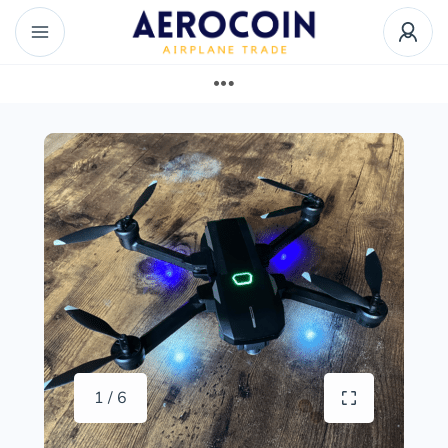
1 / 6