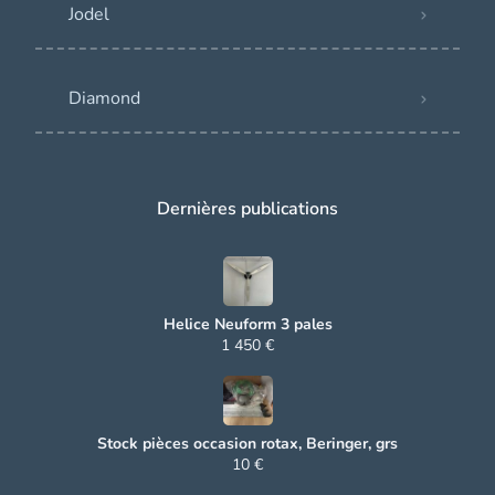
Jodel
Diamond
Dernières publications
Helice Neuform 3 pales
1 450 €
Stock pièces occasion rotax, Beringer, grs
10 €