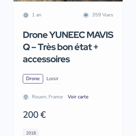
1 an
359 Vues
Drone YUNEEC MAVIS
Q – Très bon état +
accessoires
Drone
Loisir
Rouen, France
Voir carte
200 €
2018