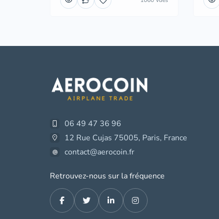
1060 Vues
06 49 47 36 96
12 Rue Cujas 75005, Paris, France
contact@aerocoin.fr
Retrouvez-nous sur la fréquence