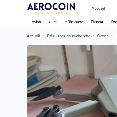
Accueil
Avion
ULM
Hélicoptère
Planeur
Dr
Accueil
Résultats de recherche
Drone