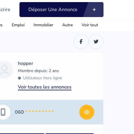
scrire
Déposer Une Annonce
es
Emploi
Immobilier
Autre
Voir tout
hopper
Membre depuis: 2 ans
Utilisateur hors ligne
Voir toutes les annonces
060
* * * * * * * * *