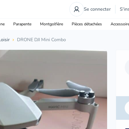
Se connecter
S'in
one
Parapente
Montgolfière
Pièces détachées
Accessoir
Loisir
DRONE DJI Mini Combo