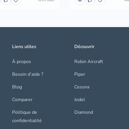
1013 Vues
96
Liens utiles
Découvrir
À propos
Robin Aircraft
Besoin d’aide ?
Piper
Blog
Cessna
Comparer
Jodel
Politique de
Diamond
confidentialité