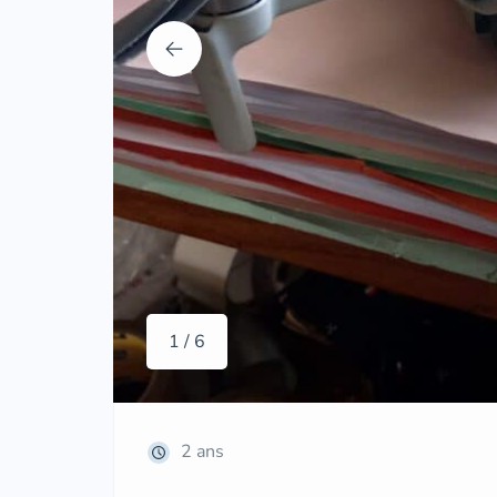
1 / 6
2 ans