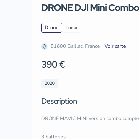
DRONE DJI Mini Combo
Drone
Loisir
81600 Gaillac, France
Voir carte
390 €
2020
Description
DRONE MAVIC MINI version combo comple
3 batteries