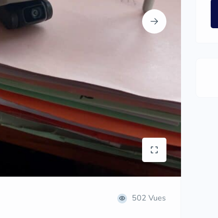
502 Vues