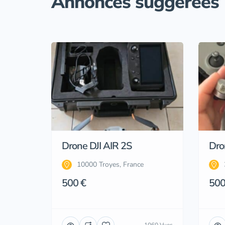
Annonces suggérées
Drone DJI AIR 2S
Dron
10000 Troyes, France
500 €
500