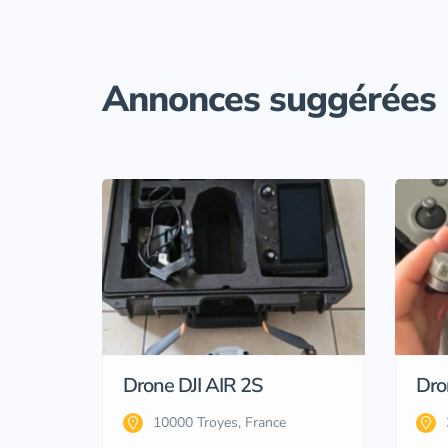
Annonces suggérées
Drone DJI AIR 2S
Dron
10000 Troyes, France