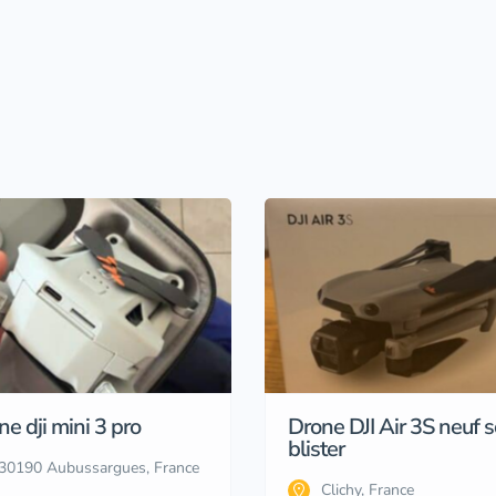
e dji mini 3 pro
Drone DJI Air 3S neuf 
blister
30190 Aubussargues, France
Clichy, France