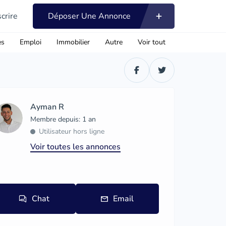
scrire
Déposer Une Annonce
es
Emploi
Immobilier
Autre
Voir tout
Ayman R
Membre depuis: 1 an
Utilisateur hors ligne
Voir toutes les annonces
Chat
Email