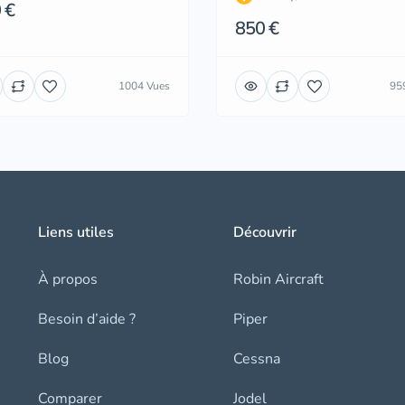
 €
850 €
1004 Vues
95
Liens utiles
Découvrir
À propos
Robin Aircraft
Besoin d’aide ?
Piper
Blog
Cessna
Comparer
Jodel