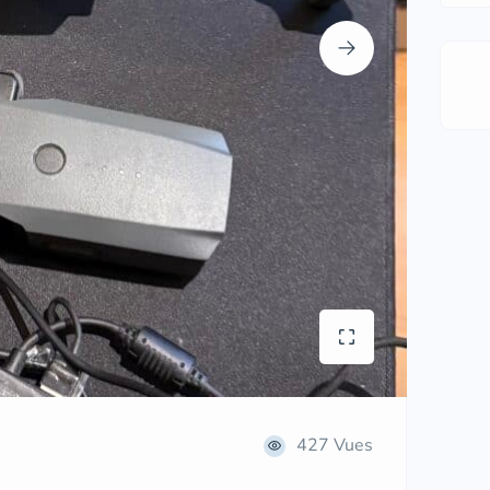
427 Vues