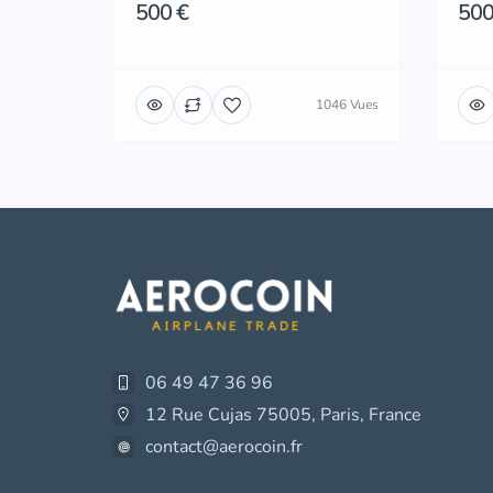
500 €
500
1046 Vues
06 49 47 36 96
12 Rue Cujas 75005, Paris, France
contact@aerocoin.fr