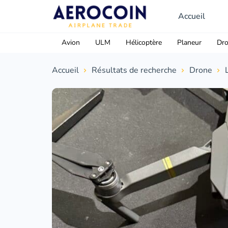
Accueil
Avion
ULM
Hélicoptère
Planeur
Dr
Accueil
Résultats de recherche
Drone