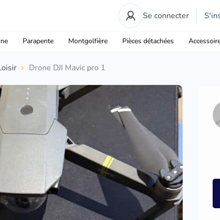
Se connecter
S'in
one
Parapente
Montgolfière
Pièces détachées
Accessoir
Loisir
Drone DJI Mavic pro 1