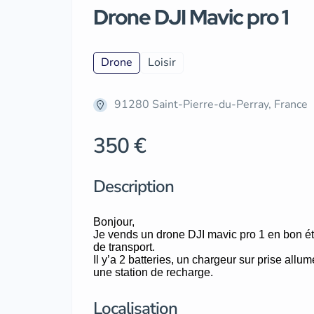
Drone DJI Mavic pro 1
Drone
Loisir
91280 Saint-Pierre-du-Perray, France
350 €
Description
Bonjour,
Je vends un drone DJI mavic pro 1 en bon ét
de transport.
Il y’a 2 batteries, un chargeur sur prise all
une station de recharge.
Localisation