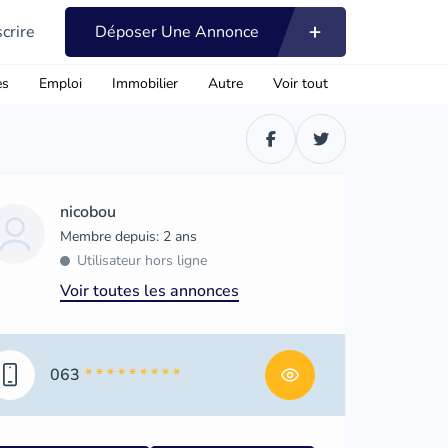
scrire
Déposer Une Annonce
es
Emploi
Immobilier
Autre
Voir tout
nicobou
Membre depuis: 2 ans
Utilisateur hors ligne
Voir toutes les annonces
063
* * * * * * * * *