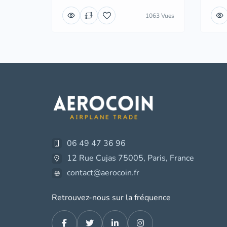
1063 Vues
06 49 47 36 96
12 Rue Cujas 75005, Paris, France
contact@aerocoin.fr
Retrouvez-nous sur la fréquence