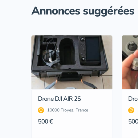
Annonces suggérées
Drone DJI AIR 2S
Dron
10000 Troyes, France
500 €
500