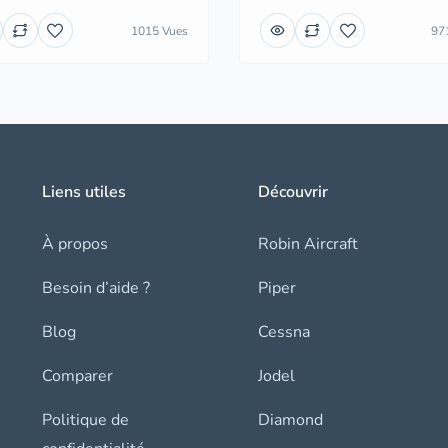
1015 Vues
97
Liens utiles
Découvrir
À propos
Robin Aircraft
Besoin d’aide ?
Piper
Blog
Cessna
Comparer
Jodel
Politique de
Diamond