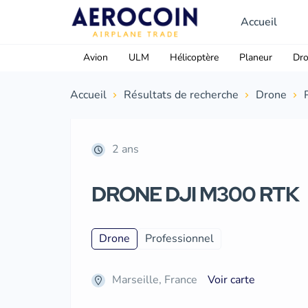
Accueil
Avion
ULM
Hélicoptère
Planeur
Dr
Accueil
Résultats de recherche
Drone
2 ans
DRONE DJI M300 RTK
Drone
Professionnel
Marseille, France
Voir carte