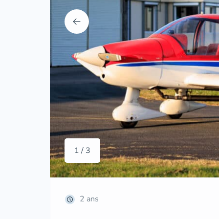
1 / 3
2 ans