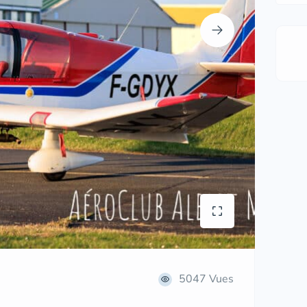
5047 Vues