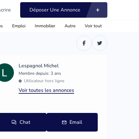
scrire
Déposer Une Annonce
es
Emploi
Immobilier
Autre
Voir tout
Lespagnol Michel
Membre depuis: 3 ans
Utilisateur hors ligne
Voir toutes les annonces
Chat
Email