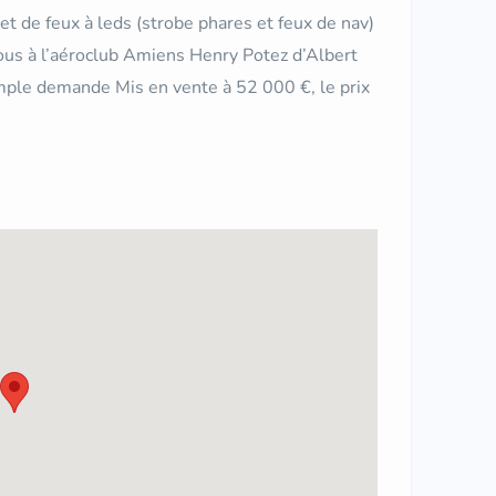
t de feux à leds (strobe phares et feux de nav)
vous à l’aéroclub Amiens Henry Potez d’Albert
mple demande Mis en vente à 52 000 €, le prix