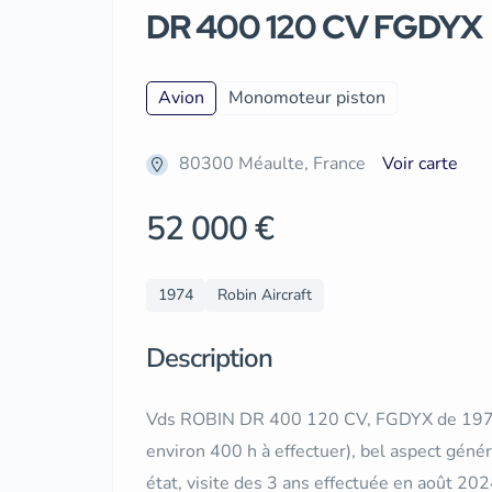
DR 400 120 CV FGDYX
Avion
Monomoteur piston
80300 Méaulte, France
Voir carte
52 000 €
1974
Robin Aircraft
Description
Vds ROBIN DR 400 120 CV, FGDYX de 1974 e
environ 400 h à effectuer), bel aspect géné
état, visite des 3 ans effectuée en août 202