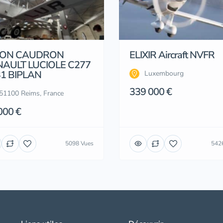
ION CAUDRON
ELIXIR Aircraft NVFR
AULT LUCIOLE C277
1 BIPLAN
Luxembourg
339 000 €
51100 Reims, France
000 €
5098 Vues
542