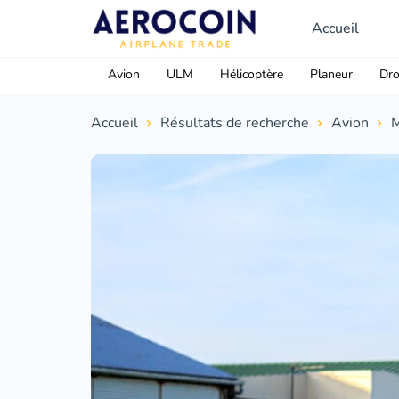
Accueil
Avion
ULM
Hélicoptère
Planeur
Dr
Accueil
Résultats de recherche
Avion
M