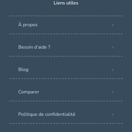
Liens utiles
À propos
Besoin d’aide ?
Blog
Comparer
Politique de confidentialité