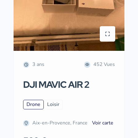
3 ans
452 Vues
DJI MAVIC AIR 2
Drone
Loisir
Aix-en-Provence, France
Voir carte