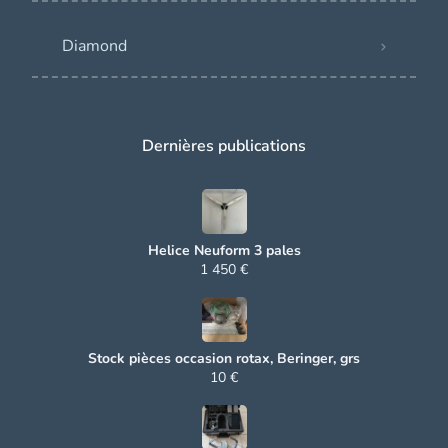
Diamond
Dernières publications
Helice Neuform 3 pales
1 450 €
Stock pièces occasion rotax, Beringer, grs
10 €