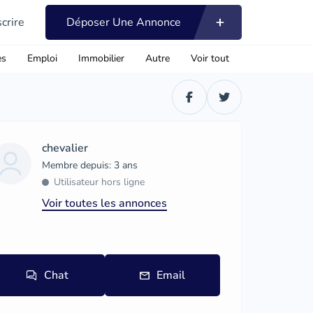
scrire
Déposer Une Annonce
es
Emploi
Immobilier
Autre
Voir tout
chevalier
Membre depuis: 3 ans
Utilisateur hors ligne
Voir toutes les annonces
Chat
Email