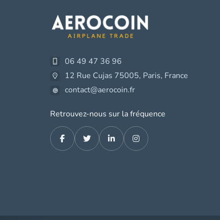
06 49 47 36 96
12 Rue Cujas 75005, Paris, France
contact@aerocoin.fr
Retrouvez-nous sur la fréquence