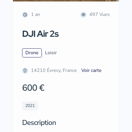
1 an
497 Vues
DJI Air 2s
Drone
Loisir
14210 Évrecy, France
Voir carte
600 €
2021
Description