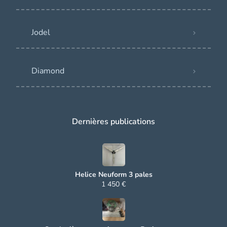
Jodel
Diamond
Dernières publications
Helice Neuform 3 pales
1 450 €