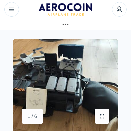
1 / 6