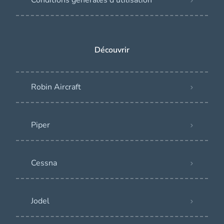
Conditions générales d’utilisation
Découvrir
Robin Aircraft
Piper
Cessna
Jodel