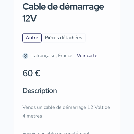
Cable de démarrage
12V
Autre
Pièces détachées
Lafrançaise, France
Voir carte
60 €
Description
Vends un cable de démarrage 12 Volt de
4 mètres
Envois possible en supplément