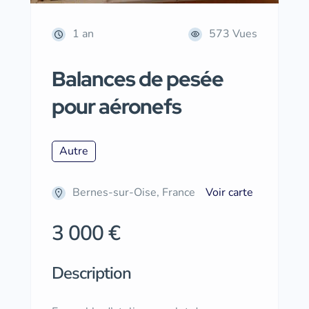
1 an
573 Vues
Balances de pesée
pour aéronefs
Autre
Bernes-sur-Oise, France
Voir carte
3 000 €
Description