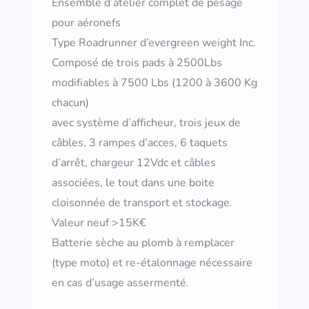
Ensemble d’atelier complet de pesage
pour aéronefs
Type Roadrunner d’evergreen weight Inc.
Composé de trois pads à 2500Lbs
modifiables à 7500 Lbs (1200 à 3600 Kg
chacun)
avec système d’afficheur, trois jeux de
câbles, 3 rampes d’acces, 6 taquets
d’arrêt, chargeur 12Vdc et câbles
associées, le tout dans une boite
cloisonnée de transport et stockage.
Valeur neuf >15K€
Batterie sèche au plomb à remplacer
(type moto) et re-étalonnage nécessaire
en cas d’usage assermenté.