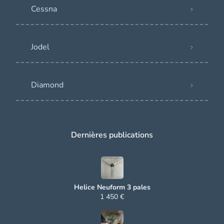
Cessna
Jodel
Diamond
Dernières publications
Helice Neuform 3 pales
1 450 €